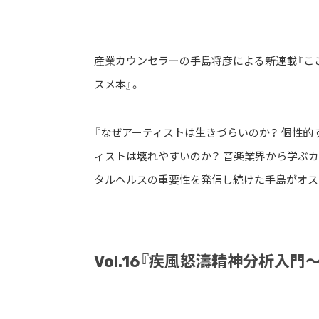
産業カウンセラーの手島将彦による新連載『こ
スメ本』。
『なぜアーティストは生きづらいのか？ 個性的す
ィストは壊れやすいのか？ 音楽業界から学ぶカウ
タルヘルスの重要性を発信し続けた手島がオス
Vol.16『疾風怒濤精神分析入