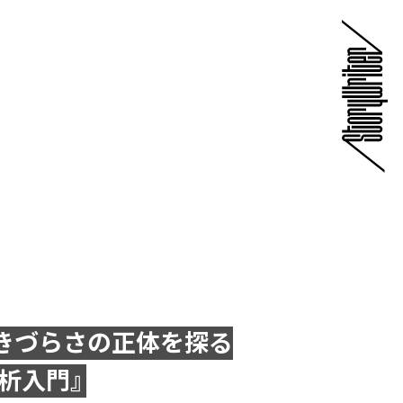
生きづらさの正体を探る
分析入門』