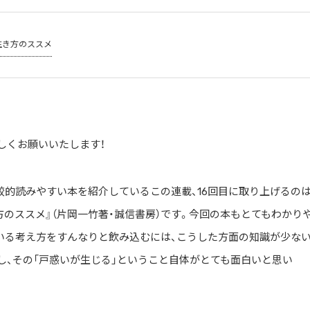
生き方のススメ
しくお願いいたします！
的読みやすい本を紹介しているこの連載、16回目に取り上げるのは
のススメ』（片岡一竹著・誠信書房）です。今回の本もとてもわかり
いる考え方をすんなりと飲み込むには、こうした方面の知識が少な
し、その「戸惑いが生じる」ということ自体がとても面白いと思い