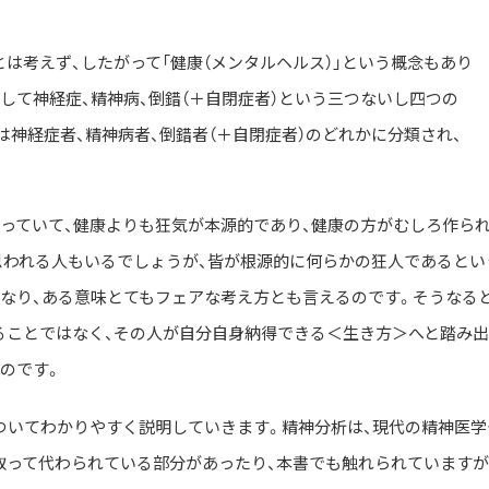
とは考えず、したがって「健康（メンタルヘルス）」という概念もあり
して神経症、精神病、倒錯（＋自閉症者）という三つないし四つの
は神経症者、精神病者、倒錯者（＋自閉症者）のどれかに分類され、
持っていて、健康よりも狂気が本源的であり、健康の方がむしろ作ら
思われる人もいるでしょうが、皆が根源的に何らかの狂人であるとい
くなり、ある意味とてもフェアな考え方とも言えるのです。そうなると
ることではなく、その人が自分自身納得できる＜生き方＞へと踏み
のです。
ついてわかりやすく説明していきます。精神分析は、現代の精神医学
取って代わられている部分があったり、本書でも触れられていますが