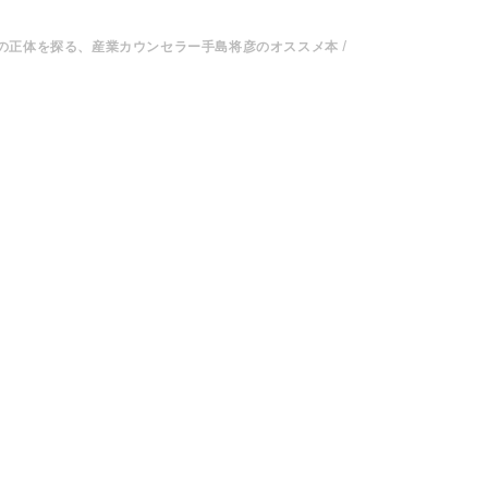
の正体を探る、産業カウンセラー手島将彦のオススメ本