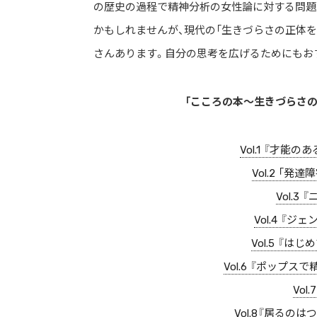
の歴史の過程で精神分析の女性論に対する問題
かもしれませんが、現代の「生きづらさの正体を
さんあります。自分の思考を広げるためにもお
「こころの本〜生きづらさの
Vol.1 『才
Vol.2 「
Vol.
Vol.4 『
Vol.5 『
Vol.6 『ポップ
Vo
Vol.8『居る