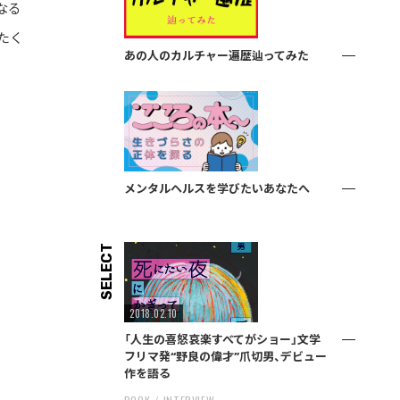
なる
たく
あの人のカルチャー遍歴辿ってみた
メンタルヘルスを学びたいあなたへ
SELECT
2018.02.10
「人生の喜怒哀楽すべてがショー」文学
フリマ発“野良の偉才”爪切男、デビュー
作を語る