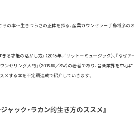
ころの本〜生きづらさの正体を探る、産業カウンセラー手島将彦の
ぎる才能の活かし方』（2016年／リットーミュージック）、『なぜア
ンセリング入門』（2019年／SW）の著者であり、音楽業界を中心に
スメする本を不定期連載で紹介していきます。
門〜ジャック・ラカン的生き方のススメ』