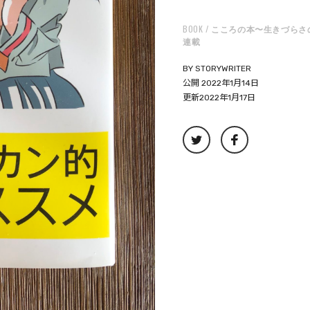
BOOK
こころの本〜生きづらさ
連載
BY
STORYWRITER
公開 2022年1月14日
更新2022年1月17日