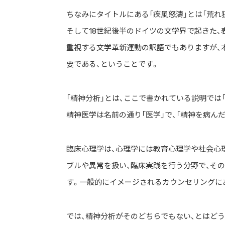
ちなみにタイトルにある「疾風怒濤」とは「荒れ
そして18世紀後半のドイツの文学界で起きた
重視する文学革新運動の訳語でもありますが、
要である、ということです。
「精神分析」とは、ここで書かれている説明では
精神医学は名前の通り「医学」で、「精神を病ん
臨床心理学は、心理学には教育心理学や社会心
ブルや異常を扱い、臨床実践を行う分野で、その
す。一般的にイメージされるカウンセリングに
では、精神分析がそのどちらでもない、とはど