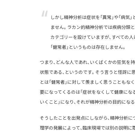
ストリートを愛するカルチャー・マガジン
しかし精神分析は症状を「異常」や「病気」
ません。ラカン的精神分析では疾病分類と
カテゴリーを設けていますが、すべての人
「健常者」というものは存在しません。
つまり、どんな人であれ、いくばくかの狂気を
状態である、というのです。そう言うと怪訝に
とは「健常者」に対して羨ましく思うこともな
要になってくるのは「症状をなくして健康にな
いくこと」になり、それが精神分析の目的になる
そうしたことを出発点にしながら、精神分析に
理学の発展によって、臨床現場では別の説明に