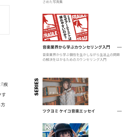
さめた写真集
音楽業界から学ぶカウンセリング入門
音楽業界から学ぶ個性を生かしながら生活上の問題
の解決をはかるためのカウンセリング入門
SERIES
『疾
やす
い方
ツクヨミ ケイコ音楽エッセイ