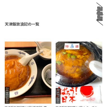
天津飯放浪記の一覧
2021.04.02
2021.03.19