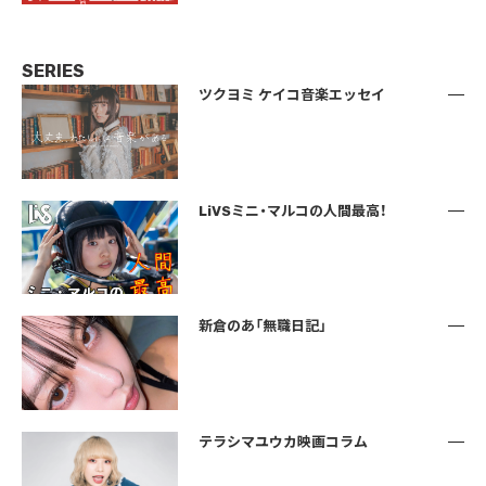
SERIES
ツクヨミ ケイコ音楽エッセイ
LiVSミニ・マルコの人間最高！
新倉のあ「無職日記」
テラシマユウカ映画コラム