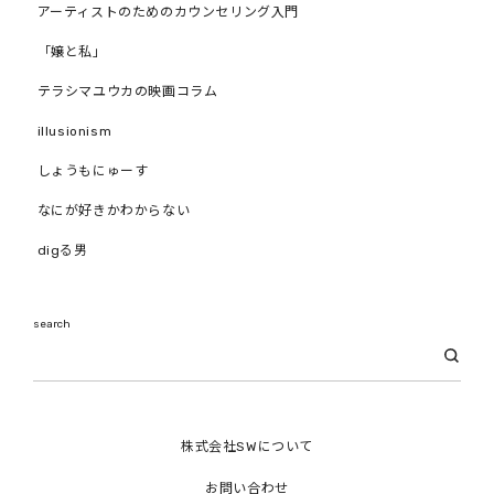
アーティストのためのカウンセリング入門
「嬢と私」
テラシマユウカの映画コラム
illusionism
しょうもにゅーす
なにが好きかわからない
digる男
search
株式会社SWについて
お問い合わせ