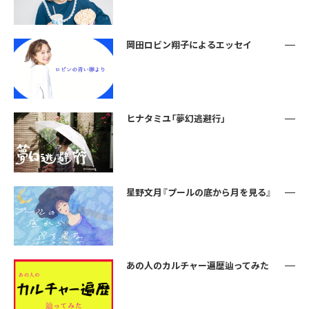
岡田ロビン翔子によるエッセイ
ヒナタミユ「夢幻逃避行」
星野文月『プールの底から月を見る』
あの人のカルチャー遍歴辿ってみた