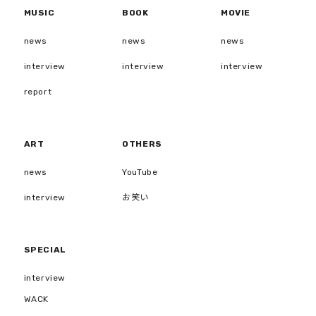
MUSIC
BOOK
MOVIE
news
news
news
interview
interview
interview
report
ART
OTHERS
news
YouTube
interview
お笑い
SPECIAL
interview
WACK