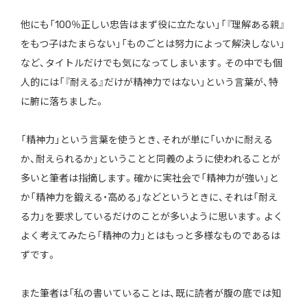
他にも「100％正しい忠告はまず役に立たない」「『理解ある親』
をもつ子はたまらない」「ものごとは努力によって解決しない」
など、タイトルだけでも気になってしまいます。その中でも個
人的には「『耐える』だけが精神力ではない」という言葉が、特
に腑に落ちました。
「精神力」という言葉を使うとき、それが単に「いかに耐える
か、耐えられるか」ということと同義のように使われることが
多いと筆者は指摘します。確かに実社会で「精神力が強い」と
か「精神力を鍛える・高める」などというときに、それは「耐え
る力」を要求しているだけのことが多いように思います。よく
よく考えてみたら「精神の力」とはもっと多様なものであるは
ずです。
また筆者は「私の書いていることは、既に読者が腹の底では知