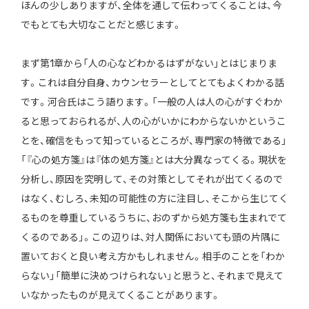
ほんの少しありますが、全体を通して伝わってくることは、今
でもとても大切なことだと感じます。
まず第1章から「人の心などわかるはずがない」とはじまりま
す。これは自分自身、カウンセラーとしてとてもよくわかる話
です。河合氏はこう語ります。「一般の人は人の心がすぐわか
ると思っておられるが、人の心がいかにわからないかというこ
とを、確信をもって知っているところが、専門家の特徴である」
「『心の処方箋』は『体の処方箋』とは大分異なってくる。現状を
分析し、原因を究明して、その対策としてそれが出てくるので
はなく、むしろ、未知の可能性の方に注目し、そこから生じてく
るものを尊重しているうちに、おのずから処方箋も生まれでて
くるのである」。この辺りは、対人関係においても頭の片隅に
置いておくと良い考え方かもしれません。相手のことを「わか
らない」「簡単に決めつけられない」と思うと、それまで見えて
いなかったものが見えてくることがあります。