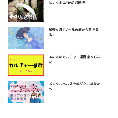
ヒナタミユ「夢幻逃避行」
星野文月『プールの底から月を見
る』
あの人のカルチャー遍歴辿ってみ
た
メンタルヘルスを学びたいあなた
へ