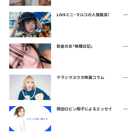
LiVSミニ・マルコの人間最高！
新倉のあ「無職日記」
テラシマユウカ映画コラム
岡田ロビン翔子によるエッセイ