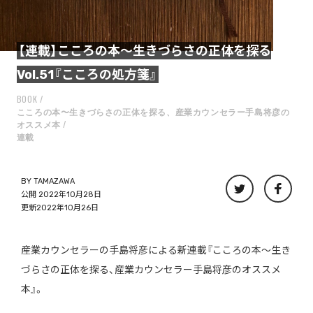
【連載】こころの本〜生きづらさの正体を探る
Vol.51『こころの処方箋』
BOOK
こころの本〜生きづらさの正体を探る、産業カウンセラー手島将彦の
オススメ本
連載
BY
TAMAZAWA
公開 2022年10月28日
更新2022年10月26日
産業カウンセラーの手島将彦による新連載『こころの本〜生き
づらさの正体を探る、産業カウンセラー手島将彦のオススメ
本』。