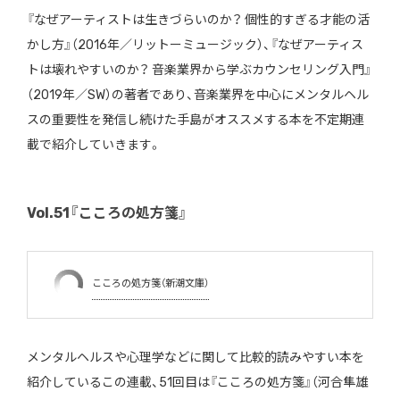
『なぜアーティストは生きづらいのか？ 個性的すぎる才能の活
かし方』（2016年／リットーミュージック）、『なぜアーティス
トは壊れやすいのか？ 音楽業界から学ぶカウンセリング入門』
（2019年／SW）の著者であり、音楽業界を中心にメンタルヘル
スの重要性を発信し続けた手島がオススメする本を不定期連
載で紹介していきます。
Vol.51『こころの処方箋』
こころの処方箋（新潮文庫）
メンタルヘルスや心理学などに関して比較的読みやすい本を
紹介しているこの連載、51回目は『こころの処方箋』（河合隼雄