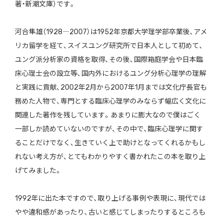
著・新潮文庫）です。
河合隼雄（1928―2007）は1952年京都大学理学部卒業後、アメ
リカ留学を経て、スイスユング研究所で日本人として初めて、
ユング派分析家の資格を取得、その後、国際箱庭学会や日本臨
床心理士会の設立等、国内外におけるユング分析心理学の理解
と実践に貢献、2002年2月から2007年1月までは文化庁長官も
務めた人物で、専門とする臨床心理学のみならず幅広く文化に
関連した著作を残しています。あまりに膨大なので僕はごく
一部しか読めていないのですが、その中で、臨床心理学に関す
ることだけでなく、生きていく上で助けとなってくれるかもし
れない考え方が、とてもわかりやすく書かれたこの本を取り上
げてみました。
1992年に出た本ですので、取り上げる事例や表現に、現代では
やや違和感があったり、古いと感じてしまったりするところも