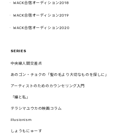
WACK合宿オーディション2018
WACK合宿オーディション2019
WACK合宿オーディション2020
SERIES
中央線人間交差点
あのゴン・チョクの「髪の毛より大切なものを探しに」
アーティストのためのカウンセリング入門
「嬢と私」
テラシマユウカの映画コラム
illusionism
しょうもにゅーす