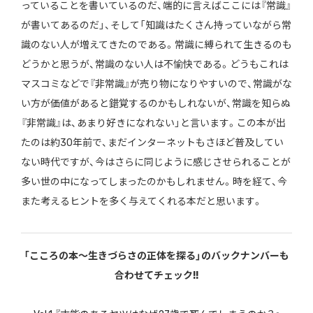
っていることを書いているのだ、端的に言えばここには『常識』
が書いてあるのだ」、そして「知識はたくさん持っていながら常
識のない人が増えてきたのである。常識に縛られて生きるのも
どうかと思うが、常識のない人は不愉快である。どうもこれは
マスコミなどで『非常識』が売り物になりやすいので、常識がな
い方が価値があると錯覚するのかもしれないが、常識を知らぬ
『非常識』は、あまり好きになれない」と言います。この本が出
たのは約30年前で、まだインターネットもさほど普及してい
ない時代ですが、今はさらに同じように感じさせられることが
多い世の中になってしまったのかもしれません。時を経て、今
また考えるヒントを多く与えてくれる本だと思います。
「こころの本〜生きづらさの正体を探る」のバックナンバーも
合わせてチェック!!