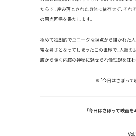
たらす。産み落とされた身体に依存せず、それ
の原点回帰を果たします。
極めて独創的でユニークな視点から描かれた人
常な暑さとなってしまったこの世界で、人類の
腹から覗く内臓の神秘に魅せられ倫理観を狂わ
※「今日はさぼって
「今日はさぼって映画を
Vo