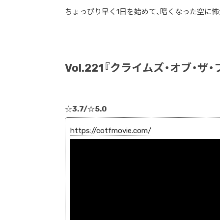
ちょっぴり早く1日を始めて、暗くなった空に
Vol.221『クライムズ・オブ・ザ
☆3.7/☆5.0
https://cotfmovie.com/