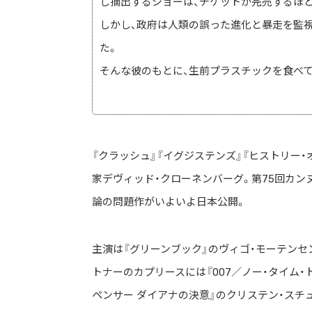
し摘出するショーは、チケットが完売するほ
しかし、政府は人類の誤った進化と暴走を監視
た。
そんな彼のもとに、生前プラスチックを食べて
『クラッシュ』『イグジステンズ』『ヒストリー
家デヴィッド・クローネンバーグ。第75回カ
論の問題作がいよいよ日本公開。
主演は『グリーンブック』のヴィゴ・モーテンセ
トナーのカプリースには『007／ノー・タイム
ペンサー ダイアナの決意』のクリステン・スチ