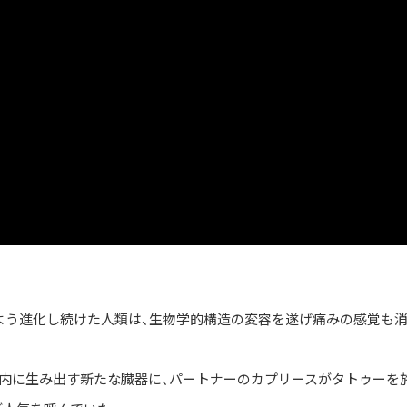
よう進化し続けた人類は、生物学的構造の変容を遂げ痛みの感覚も
体内に生み出す新たな臓器に、パートナーのカプリースがタトゥーを