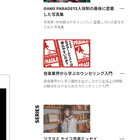
GANG PARADE13人体制の最後に密着
した写真集
写真家・外林健太がギャンパレに密着し13人の姿をお
さめた写真集
音楽業界から学ぶカウンセリング入門
音楽業界から学ぶ個性を生かしながら生活上の問題
の解決をはかるためのカウンセリング入門
SERIES
ツクヨミ ケイコ音楽エッセイ