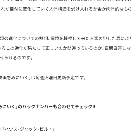
ぞれが自然に変化していく人体構造を受け入れるか否か肉体的なも
類の進化についての黙想、環境を軽視して来た人類の犯した罪によ
辿るこの進化が果たして正しいのか間違っているのか、自問自答しな
せられるのです。
映画をみにいく」は毎週火曜日更新予定です。
みにいく」のバックナンバーも合わせてチェック!!
l.1 『ハウス・ジャック・ビルト』