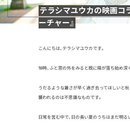
テラシマユウカの映画コラム 
ーチャー』
こんにちは、テラシマユウカです。
18時、ふと窓の外をみると既に陽が落ち始め
うだるような暑さが早く過ぎ去ってほしいと秋
襲われるのは不思議なものです。
日常を営む中で、日の長い夏のうちはまだ明る