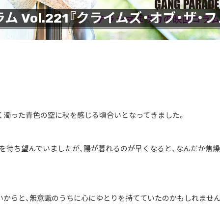
Vol.221『クライムズ・オブ・ザ・フ
深く濁った青色の空に秋を感じる頃合いとなってきました。
を待ち望んでいましたが、陽が暮れるのが早くなると、なんだか焦
いからと、無意識のうちに心にゆとりを持てていたのかもしれません