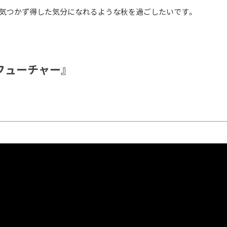
怖気つかず得した気分になれるような秋を過ごしたいです。
・フューチャー』