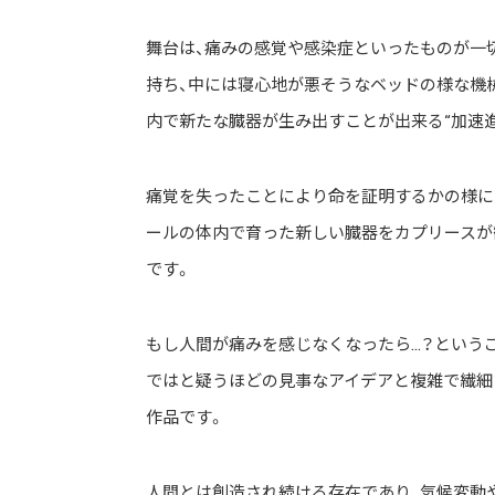
ストリートを愛するカルチャー・マガジン
舞台は、痛みの感覚や感染症といったものが一
持ち、中には寝心地が悪そうなベッドの様な機
内で新たな臓器が生み出すことが出来る“加速
痛覚を失ったことにより命を証明するかの様に
ールの体内で育った新しい臓器をカプリースが
です。
もし人間が痛みを感じなくなったら…？という
ではと疑うほどの見事なアイデアと複雑で繊細
作品です。
人間とは創造され続ける存在であり、気候変動