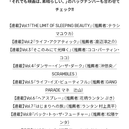
「それでも映画は、素晴らしい。」のバックナンバーも合わせて
チェック!!
【連載】Vol.1『THE LIMIT OF SLEEPING BEAUTY』（推薦者：テラシ
マユウカ）
【連載】Vol.2『ライフ・アクアティック』（推薦者：渡辺淳之介）
【連載】Vol.3『そこのみにて光輝く』（推薦者：ココ・パーティン・
ココ）
【連載】Vol.4『ダンサー・イン・ザ・ダーク』（推薦者：沖悠央／
SCRAMBLES ）
【連載】Vol.5『ライフ・イズ・ビューティフル』（推薦者：GANG
PARADE マネ 辻山）
【連載】Vol.6『ヘアスプレー』（推薦者：花柄ランタン ぷき）
【連載】Vol.7『はじまりへの旅』（推薦者：ランタン 村上真平）
【連載】Vol.8『バック・トゥ・ザ・フューチャー』（推薦者：松隈ケ
ンタ）