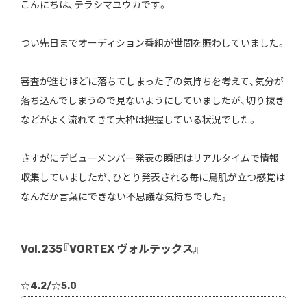
こんにちは、テラシマユウカです。
つい先日までオーディション番組が世間を賑わしていました。
審査が進むほどに落ちてしまった子の気持ちを考えて、気分が
落ち込んでしまうので見ないようにしていましたが、切り抜き
などがよく流れてきて大枠は把握している状況でした。
さすがにデビューメンバー発表の瞬間はリアルタイムで情報
収集していましたが、ひとり発表される毎に鳥肌が立つ感覚は
なんだか言葉にできない不思議な気持ちでした。
Vol.235『VORTEX ヴォルテックス』
☆4.2/☆5.0