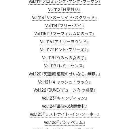
Vol.111『プロミシング・ヤング・ウーマン』
Vol.112『日常対話』
Vol.113『ザ・スーサイド・スクワッド』
Vol.114『フリー・ガイ』
Vol.115『サマーフィルムにのって』
Vol.116『アナザーラウンド』
Vol.117『ドント・ブリーズ2』
Vol.118『うみべの女の子』
Vol.119『レミニセンス』
Vol.120『死霊館 悪魔のせいなら、無罪。』
Vol.121『キャッシュトラック』
Vol.122『DUNE/デューン 砂の惑星』
Vol.123『キャンディマン』
Vol.124『最後の決闘裁判』
Vol.125『ラストナイト・イン・ソーホー』
Vol.126『アンテベラム』