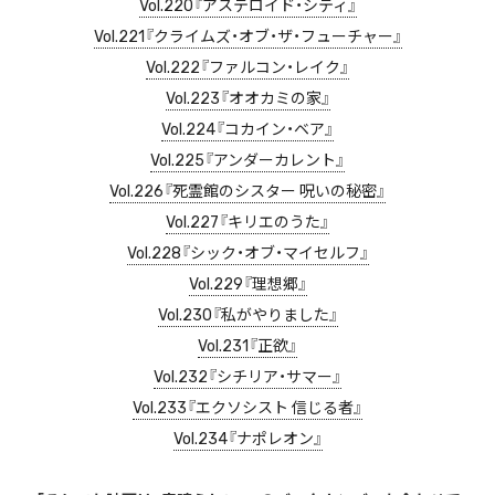
Vol.220『アステロイド・シティ』
Vol.221『クライムズ・オブ・ザ・フューチャー』
Vol.222『ファルコン・レイク』
Vol.223『オオカミの家』
Vol.224『コカイン・ベア』
Vol.225『アンダーカレント』
Vol.226『死霊館のシスター 呪いの秘密』
Vol.227『キリエのうた』
Vol.228『シック・オブ・マイセルフ』
Vol.229『理想郷』
Vol.230『私がやりました』
Vol.231『正欲』
Vol.232『シチリア・サマー』
Vol.233『エクソシスト 信じる者』
Vol.234『ナポレオン』