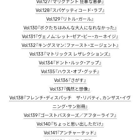
Vol.127『マリグナント 狂暴な悪夢』
Vol.128『スパゲッティコード・ラブ』
Vol.129『リトル・ガール』
Vol.130『ボクたちはみんな大人になれなかった』
Vol.131『ヴェノム：レット・ゼア・ビー・カーネイジ』
Vol.132『キングスマン：ファースト・エージェント』
Vol.133『マトリックス レザレクションズ』
Vol.134『ドント・ルック・アップ』
Vol.135『ハウス・オブ・グッチ』
Vol.136『さがす』
Vol.137『偶然と想像』
Vol.138『フレンチ・ディスパッチ ザ・リバティ、カンザス・イヴ
ニング・サン別冊』
Vol.139『ゴーストバスターズ／アフターライフ』
Vol.140『ちょっと思い出しただけ』
Vol.141『アンチャーテッド』