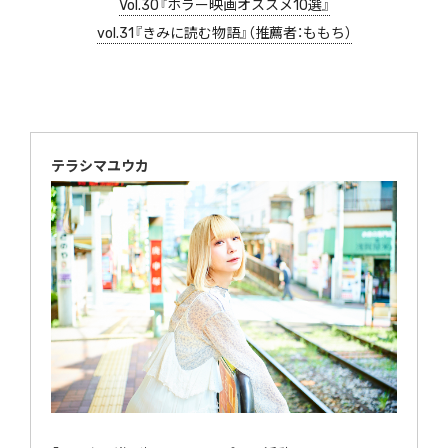
Vol.30『ホラー映画オススメ10選』
vol.31『きみに読む物語』（推薦者：ももち）
テラシマユウカ