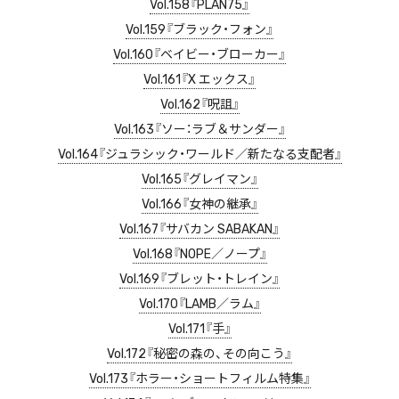
Vol.158『PLAN75』
Vol.159『ブラック・フォン』
Vol.160『ベイビー・ブローカー』
Vol.161『X エックス』
Vol.162『呪詛』
Vol.163『ソー：ラブ＆サンダー』
Vol.164『ジュラシック・ワールド／新たなる支配者』
Vol.165『グレイマン』
Vol.166『女神の継承』
Vol.167『サバカン SABAKAN』
Vol.168『NOPE／ノープ』
Vol.169『ブレット・トレイン』
Vol.170『LAMB／ラム』
Vol.171『手』
Vol.172『秘密の森の、その向こう』
Vol.173『ホラー・ショートフィルム特集』