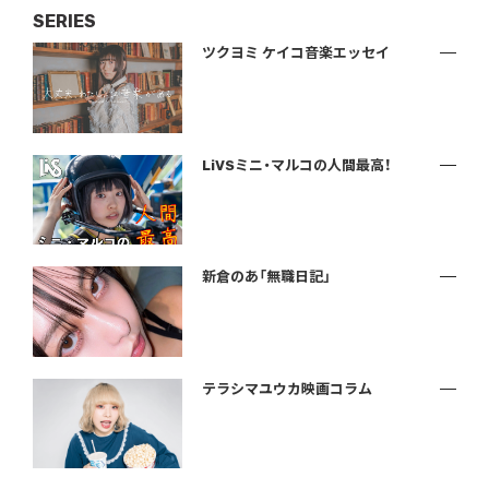
SERIES
ツクヨミ ケイコ音楽エッセイ
LiVSミニ・マルコの人間最高！
新倉のあ「無職日記」
テラシマユウカ映画コラム