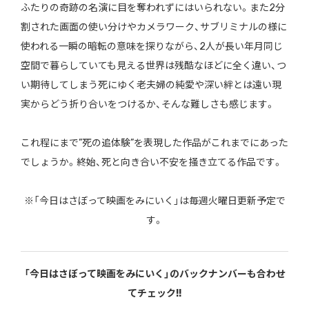
ふたりの奇跡の名演に目を奪われずにはいられない。また2分
割された画面の使い分けやカメラワーク、サブリミナルの様に
使われる一瞬の暗転の意味を探りながら、2人が長い年月同じ
空間で暮らしていても見える世界は残酷なほどに全く違い、つ
い期待してしまう死にゆく老夫婦の純愛や深い絆とは遠い現
実からどう折り合いをつけるか、そんな難しさも感じます。
これ程にまで”死の追体験”を表現した作品がこれまでにあった
でしょうか。終始、死と向き合い不安を掻き立てる作品です。
※「今日はさぼって映画をみにいく」は毎週火曜日更新予定で
す。
「今日はさぼって映画をみにいく」のバックナンバーも合わせ
てチェック!!