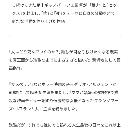
し続けてきた鬼才ギャスパー・ノエ監督が、「暴力」と「セッ
クス」を封印し、「病」と「死」をテーマに自身の経験を経て
新たな世界を作り上げた物語。
「人はどう死んでいくのか？」誰もが目をそむけたくなる現実
を真正面から冷徹なまでにまざまざと描いた、新境地にして最
高傑作。
『サスペリア』などホラー映画の帝王ダリオ・アルジェントが
80歳にして映画初主演を果たし、『ママと娼婦』の娼婦役で鮮
烈な映画デビューを飾り伝説的な女優となったフランソワー
ズ・ルブランと共に主演を務めました。
残酷だが、それでも誰にでも訪れる人生最後の日々をこれ以上