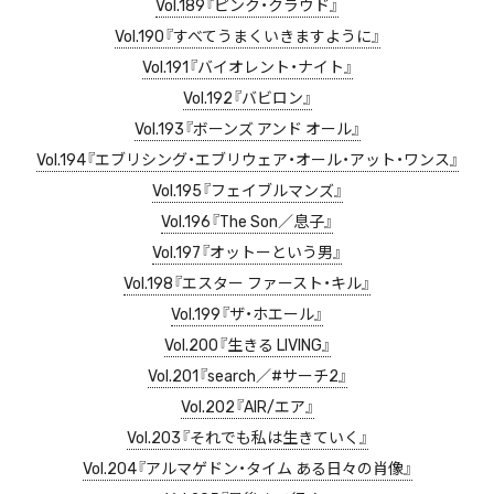
Vol.189『ピンク・クラウド』
Vol.190『すべてうまくいきますように』
Vol.191『バイオレント・ナイト』
Vol.192『バビロン』
Vol.193『ボーンズ アンド オール』
Vol.194『エブリシング・エブリウェア・オール・アット・ワンス』
Vol.195『フェイブルマンズ』
Vol.196『The Son／息子』
Vol.197『オットーという男』
Vol.198『エスター ファースト・キル』
Vol.199『ザ・ホエール』
Vol.200『生きる LIVING』
Vol.201『search／#サーチ2』
Vol.202『AIR/エア』
Vol.203『それでも私は生きていく』
Vol.204『アルマゲドン・タイム ある日々の肖像』