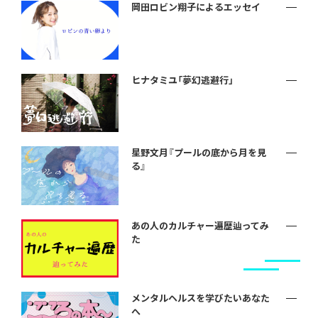
岡田ロビン翔子によるエッセイ
ヒナタミユ「夢幻逃避行」
星野文月『プールの底から月を見
る』
あの人のカルチャー遍歴辿ってみ
た
メンタルヘルスを学びたいあなた
へ