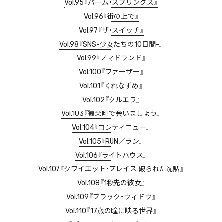
Vol.95『パーム・スプリングス』
Vol.96『街の上で』
Vol.97『ザ・スイッチ』
Vol.98『SNS-少女たちの10日間-』
Vol.99『ノマドランド』
Vol.100『ファーザー』
Vol.101『くれなずめ』
Vol.102『クルエラ』
Vol.103『猿楽町で会いましょう』
Vol.104『コンティニュー』
Vol.105『RUN／ラン』
Vol.106『ライトハウス』
Vol.107『クワイエット・プレイス 破られた沈黙』
Vol.108『1秒先の彼女』
Vol.109『ブラック・ウィドウ』
Vol.110『17歳の瞳に映る世界』